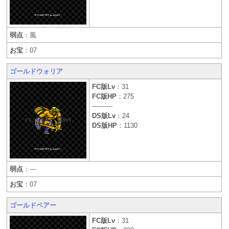
弱点
：風
お宝
：07
ゴールドウォリア
FC版Lv
：31
FC版HP
：275
----------
DS版Lv
：24
DS版HP
：1130
弱点
：---
お宝
：07
ゴールドベアー
FC版Lv
：31