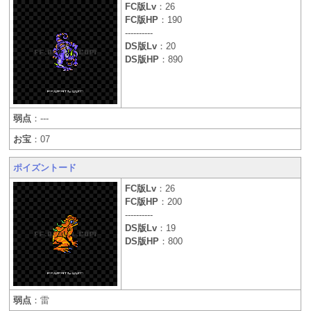
FC版Lv
：26
FC版HP
：190
----------
DS版Lv
：20
DS版HP
：890
弱点
：---
お宝
：07
ポイズントード
FC版Lv
：26
FC版HP
：200
----------
DS版Lv
：19
DS版HP
：800
弱点
：雷