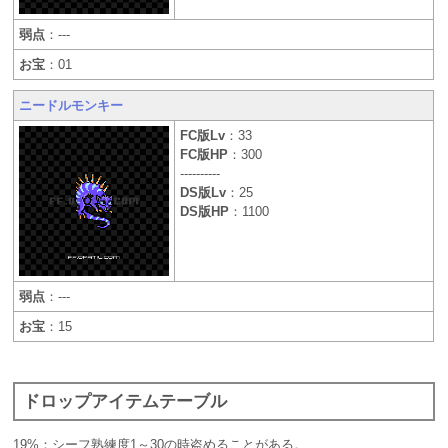
弱点
：---
お宝
：01
ニードルモンキー
FC版Lv
：33
FC版HP
：300
----------
DS版Lv
：25
DS版HP
：1100
弱点
：---
お宝
：15
ドロップアイテムテーブル
19%：シーフ熟練度1～30の時盗めることがある。