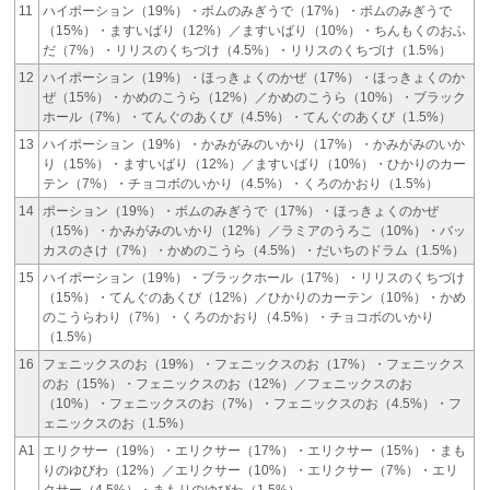
11
ハイポーション（19%）・ボムのみぎうで（17%）・ボムのみぎうで
（15%）・ますいばり（12%）／ますいばり（10%）・ちんもくのおふ
だ（7%）・リリスのくちづけ（4.5%）・リリスのくちづけ（1.5%）
12
ハイポーション（19%）・ほっきょくのかぜ（17%）・ほっきょくのか
ぜ（15%）・かめのこうら（12%）／かめのこうら（10%）・ブラック
ホール（7%）・てんぐのあくび（4.5%）・てんぐのあくび（1.5%）
13
ハイポーション（19%）・かみがみのいかり（17%）・かみがみのいか
り（15%）・ますいばり（12%）／ますいばり（10%）・ひかりのカー
テン（7%）・チョコボのいかり（4.5%）・くろのかおり（1.5%）
14
ポーション（19%）・ボムのみぎうで（17%）・ほっきょくのかぜ
（15%）・かみがみのいかり（12%）／ラミアのうろこ（10%）・バッ
カスのさけ（7%）・かめのこうら（4.5%）・だいちのドラム（1.5%）
15
ハイポーション（19%）・ブラックホール（17%）・リリスのくちづけ
（15%）・てんぐのあくび（12%）／ひかりのカーテン（10%）・かめ
のこうらわり（7%）・くろのかおり（4.5%）・チョコボのいかり
（1.5%）
16
フェニックスのお（19%）・フェニックスのお（17%）・フェニックス
のお（15%）・フェニックスのお（12%）／フェニックスのお
（10%）・フェニックスのお（7%）・フェニックスのお（4.5%）・フ
ェニックスのお（1.5%）
A1
エリクサー（19%）・エリクサー（17%）・エリクサー（15%）・まも
りのゆびわ（12%）／エリクサー（10%）・エリクサー（7%）・エリ