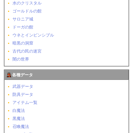
水のクリスタル
ゴールドルの館
サロニア城
ドーガの館
ウネとインビンシブル
暗黒の洞窟
古代の民の迷宮
闇の世界
各種データ
武器データ
防具データ
アイテム一覧
白魔法
黒魔法
召喚魔法