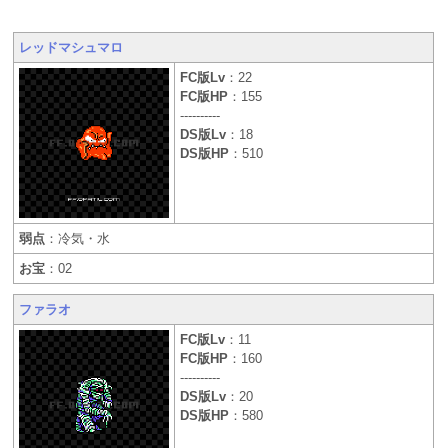
レッドマシュマロ
FC版Lv
：22
FC版HP
：155
----------
DS版Lv
：18
DS版HP
：510
弱点
：冷気・水
お宝
：02
ファラオ
FC版Lv
：11
FC版HP
：160
----------
DS版Lv
：20
DS版HP
：580