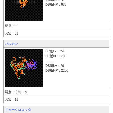
DS版HP
：888
弱点
：---
お宝
：01
バルカン
FC版Lv
：29
FC版HP
：250
----------
DS版Lv
：26
DS版HP
：2200
弱点
：冷気・水
お宝
：11
リュークロコッタ