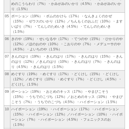
めのこうらわり（7%）・かみがみのいかり（4.5%）・かみがみのいか
り（1.5%）
05
ポーション（19%）・ボムのかけら（17%）・なんきょくのかぜ
（15%）・ゼウスのいかり（12%）／ちんもくのおふだ（10%）・ます
いばり（7%）・てんしのためいき（4.5%）・てんしのためいき
（1.5%）
06
きのや（19%）・せいなるや（17%）・てつのや（15%）・ひかりのや
（12%）／ほのおのや（10%）・こおりのや（7%）・メデューサのや
（4.5%）・よいちのや（1.5%）
07
きんのはり（19%）・きんのはり（17%）・きんのはり（15%）・きん
のはり（12%）／きんのはり（10%）・きんのはり（7%）・きんのは
り（4.5%）・きんのはり（1.5%）
08
めぐすり（19%）・めぐすり（17%）・どくけし（15%）・どくけし
（12%）／めぐすり（10%）・めぐすり（7%）・どくけし（4.5%）・
どくけし（1.5%）
09
ポーション（19%）・おとめのキッス（17%）・やまびこそう
（15%）・うちでのこづち（12%）／おとめのキッス（10%）・やまび
こそう（7%）・うちでのこづち（4.5%）・ハイポーション（1.5%）
10
ハイポーション（19%）・ハイポーション（17%）・ハイポーション
（15%）・ハイポーション（12%）／ハイポーション（10%）・ハイポ
ーション（7%）・ハイポーション（4.5%）・フェニックスのお
（1.5%）