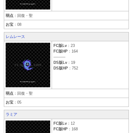
弱点
：回復・聖
お宝
：08
レムレース
FC版Lv
：23
FC版HP
：164
----------
DS版Lv
：19
DS版HP
：752
弱点
：回復・聖
お宝
：05
ラミア
FC版Lv
：12
FC版HP
：168