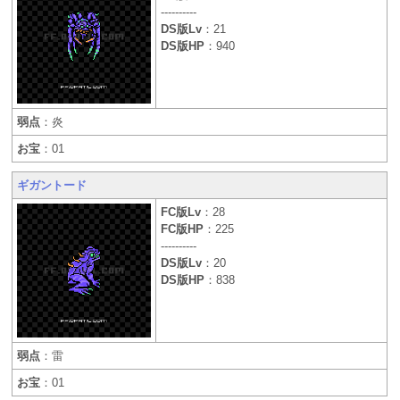
----------
DS版Lv
：21
DS版HP
：940
弱点
：炎
お宝
：01
ギガントード
FC版Lv
：28
FC版HP
：225
----------
DS版Lv
：20
DS版HP
：838
弱点
：雷
お宝
：01