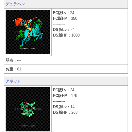
デュラハン
FC版Lv
：24
FC版HP
：350
----------
DS版Lv
：24
DS版HP
：1000
弱点
：---
お宝
：01
アネット
FC版Lv
：24
FC版HP
：179
----------
DS版Lv
：14
DS版HP
：268