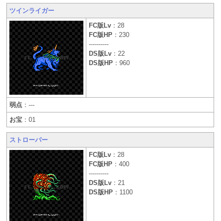
ツインライガー
FC版Lv
：28
FC版HP
：230
----------
DS版Lv
：22
DS版HP
：960
弱点
：---
お宝
：01
ストローパー
FC版Lv
：28
FC版HP
：400
----------
DS版Lv
：21
DS版HP
：1100