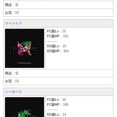
弱点
：雷
お宝
：03
マーメイド
FC版Lv
：25
FC版HP
：182
----------
DS版Lv
：15
DS版HP
：364
弱点
：雷
お宝
：03
シーホース
FC版Lv
：25
FC版HP
：185
----------
DS版Lv
：14