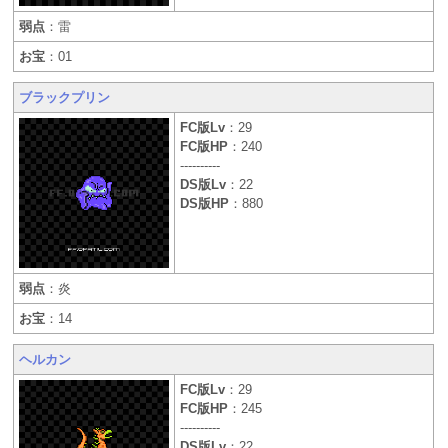
弱点
：雷
お宝
：01
ブラックプリン
FC版Lv
：29
FC版HP
：240
----------
DS版Lv
：22
DS版HP
：880
弱点
：炎
お宝
：14
ヘルカン
FC版Lv
：29
FC版HP
：245
----------
DS版Lv
：22