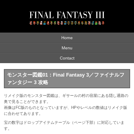
Home
Menu
Contact
モンスター図鑑01：Final Fantasy 3／ファイナルフ
ァンタジー 3 攻略
リメイク版のモンスター図鑑は、ギサールの村の宿屋にある隠し通路の
奥で見ることができます。
画像はFC版のものとなっていますが、HPやレベルの数値はリメイク版
に合わせてあります。
宝の数字はドロップアイテムテーブル（ページ下部）に対応していま
す。