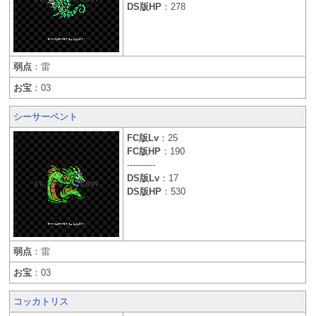
DS版HP
：278
弱点
：雷
お宝
：03
シーサーペント
FC版Lv
：25
FC版HP
：190
----------
DS版Lv
：17
DS版HP
：530
弱点
：雷
お宝
：03
コッカトリス