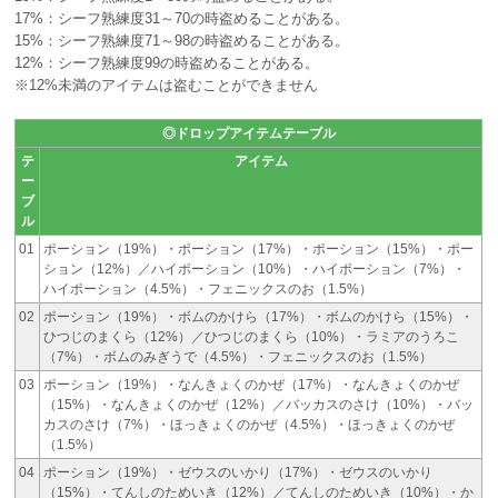
17%：シーフ熟練度31～70の時盗めることがある。
15%：シーフ熟練度71～98の時盗めることがある。
12%：シーフ熟練度99の時盗めることがある。
※12%未満のアイテムは盗むことができません
◎ドロップアイテムテーブル
テ
アイテム
ー
ブ
ル
01
ポーション（19%）・ポーション（17%）・ポーション（15%）・ポー
ション（12%）／ハイポーション（10%）・ハイポーション（7%）・
ハイポーション（4.5%）・フェニックスのお（1.5%）
02
ポーション（19%）・ボムのかけら（17%）・ボムのかけら（15%）・
ひつじのまくら（12%）／ひつじのまくら（10%）・ラミアのうろこ
（7%）・ボムのみぎうで（4.5%）・フェニックスのお（1.5%）
03
ポーション（19%）・なんきょくのかぜ（17%）・なんきょくのかぜ
（15%）・なんきょくのかぜ（12%）／バッカスのさけ（10%）・バッ
カスのさけ（7%）・ほっきょくのかぜ（4.5%）・ほっきょくのかぜ
（1.5%）
04
ポーション（19%）・ゼウスのいかり（17%）・ゼウスのいかり
（15%）・てんしのためいき（12%）／てんしのためいき（10%）・か