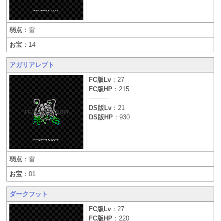
弱点
：雷
お宝
：14
アガリアレプト
FC版Lv
：27
FC版HP
：215
----------
DS版Lv
：21
DS版HP
：930
弱点
：雷
お宝
：01
ダークフット
FC版Lv
：27
FC版HP
：220