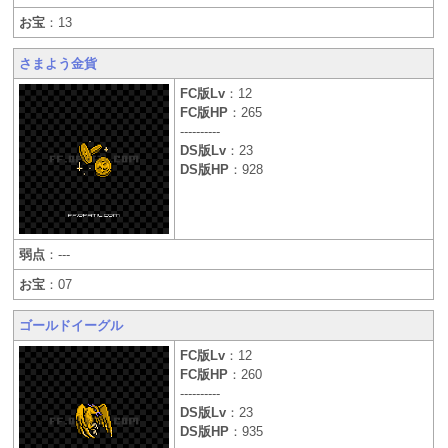
お宝
：13
さまよう金貨
FC版Lv
：12
FC版HP
：265
----------
DS版Lv
：23
DS版HP
：928
弱点
：---
お宝
：07
ゴールドイーグル
FC版Lv
：12
FC版HP
：260
----------
DS版Lv
：23
DS版HP
：935