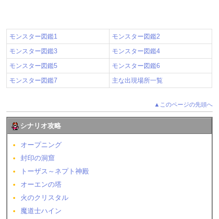
モンスター図鑑1
モンスター図鑑2
モンスター図鑑3
モンスター図鑑4
モンスター図鑑5
モンスター図鑑6
モンスター図鑑7
主な出現場所一覧
▲このページの先頭へ
シナリオ攻略
オープニング
封印の洞窟
トーザス～ネプト神殿
オーエンの塔
火のクリスタル
魔道士ハイン