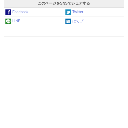
このページをSNSでシェアする
Facebook
Twitter
LINE
はてブ