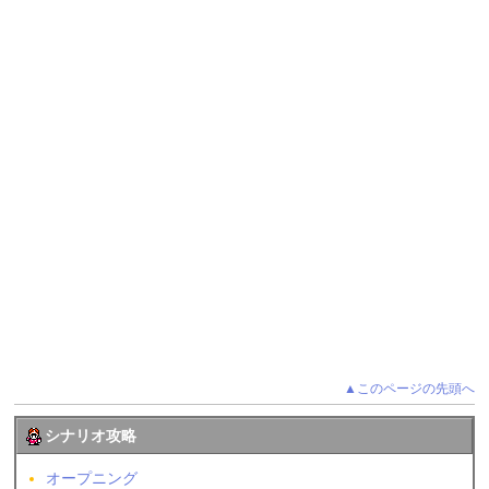
▲このページの先頭へ
シナリオ攻略
オープニング