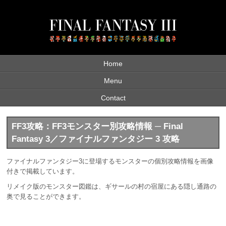
Home
Menu
Contact
FF3攻略：FF3モンスター別攻略情報 ─ Final
Fantasy 3／ファイナルファンタジー 3 攻略
ファイナルファンタジー3に登場するモンスターの個別攻略情報を画像
付きで掲載しています。
リメイク版のモンスター図鑑は、ギサールの村の宿屋にある隠し通路の
奥で見ることができます。