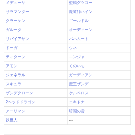
メデューサ
盗賊グツコー
サラマンダー
魔道師ハイン
クラーケン
ゴールドル
ガルーダ
オーディーン
リバイアサン
バハムート
ドーガ
ウネ
ティターン
ニンジャ
アモン
くのいち
ジェネラル
ガーディアン
スキュラ
魔王ザンデ
ザンデクローン
ケルベロス
2ヘッドドラゴン
エキドナ
アーリマン
暗闇の雲
鉄巨人
---