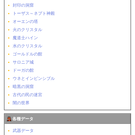
封印の洞窟
トーザス～ネプト神殿
オーエンの塔
火のクリスタル
魔道士ハイン
水のクリスタル
ゴールドルの館
サロニア城
ドーガの館
ウネとインビンシブル
暗黒の洞窟
古代の民の迷宮
闇の世界
各種データ
武器データ