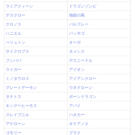
ラミアクィーン
ドラゴンゾンビ
デスクロー
地獄の馬
クロノス
バルフレー
ハニエル
バッサゴ
ペリュトン
オーガ
サイクロプス
ネメシス
フンババ
デスニードル
ライガー
アイオン
ミノタウロス
アイアンクロー
グレートデーモン
ウネクローン
タナトス
ボーンドラゴン
キングベヒーモス
アバイ
スレイプニル
ハオカー
アケローン
オケアノス
ゴモリー
ブラク