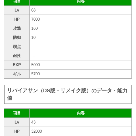
項目
内容
Lv
68
HP
7000
攻撃
160
防御
10
弱点
---
耐性
---
EXP
5000
ギル
5700
リバイアサン（DS版・リメイク版）のデータ・能力
値
項目
内容
Lv
43
HP
32000