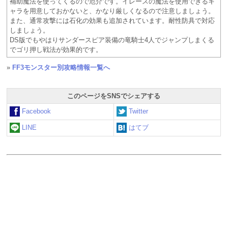
補助魔法を使ってくるので厄介です。イレースの魔法を使用できるキ
ャラを用意しておかないと、かなり厳しくなるので注意しましょう。
また、通常攻撃には石化の効果も追加されています。耐性防具で対応
しましょう。
DS版でもやはりサンダースピア装備の竜騎士4人でジャンプしまくる
でゴリ押し戦法が効果的です。
»
FF3モンスター別攻略情報一覧へ
このページをSNSでシェアする
Facebook
Twitter
LINE
はてブ