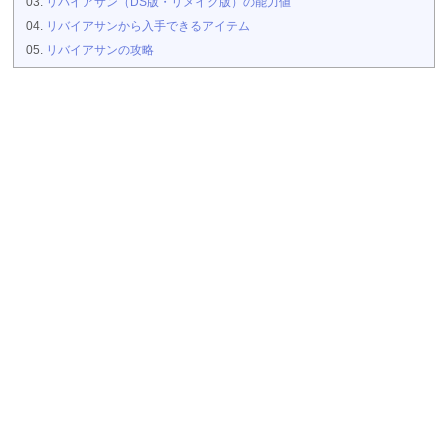
リバイアサン（DS版・リメイク版）の能力値
リバイアサンから入手できるアイテム
リバイアサンの攻略