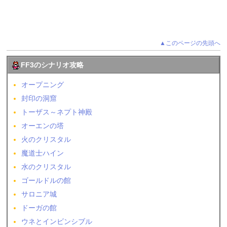
▲このページの先頭へ
FF3のシナリオ攻略
オープニング
封印の洞窟
トーザス～ネプト神殿
オーエンの塔
火のクリスタル
魔道士ハイン
水のクリスタル
ゴールドルの館
サロニア城
ドーガの館
ウネとインビンシブル