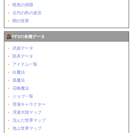
暗黒の洞窟
古代の民の迷宮
闇の世界
FF3の各種データ
武器データ
防具データ
アイテム一覧
白魔法
黒魔法
召喚魔法
ジョブ一覧
登場キャラクター
浮遊大陸マップ
沈んだ世界マップ
地上世界マップ