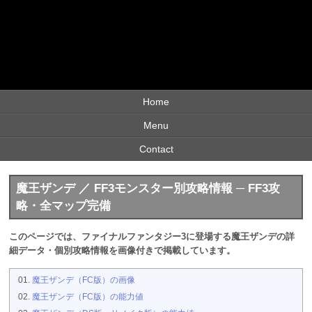
Home
Menu
Contact
魔王ザンデ ／ FF3モンスター別攻略情報 ─ FF3攻
略・全マップ完備
このページでは、ファイナルファンタジー3に登場する魔王ザンデの詳
細データ・個別攻略情報を画像付きで掲載しています。
魔王ザンデ（FC版）の画像
魔王ザンデ（FC版）の能力値