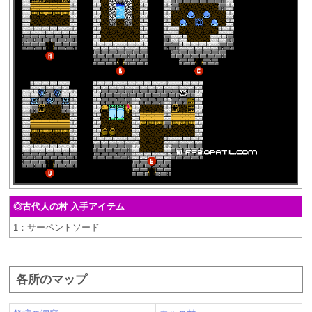
◎古代人の村 入手アイテム
1：サーペントソード
各所のマップ