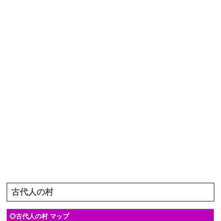
古代人の村
◎古代人の村 マップ