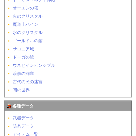
オーエンの塔
火のクリスタル
魔道士ハイン
水のクリスタル
ゴールドルの館
サロニア城
ドーガの館
ウネとインビンシブル
暗黒の洞窟
古代の民の迷宮
闇の世界
各種データ
武器データ
防具データ
アイテム一覧